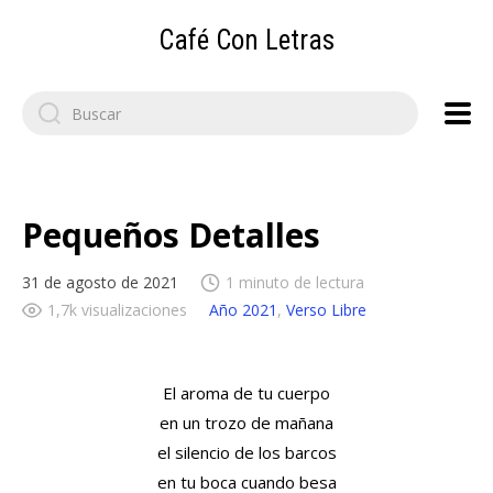
Café Con Letras
Search
for:
Pequeños Detalles
31 de agosto de 2021
1 minuto de lectura
1,7k visualizaciones
Año 2021
,
Verso Libre
El aroma de tu cuerpo
en un trozo de mañana
el silencio de los barcos
en tu boca cuando besa