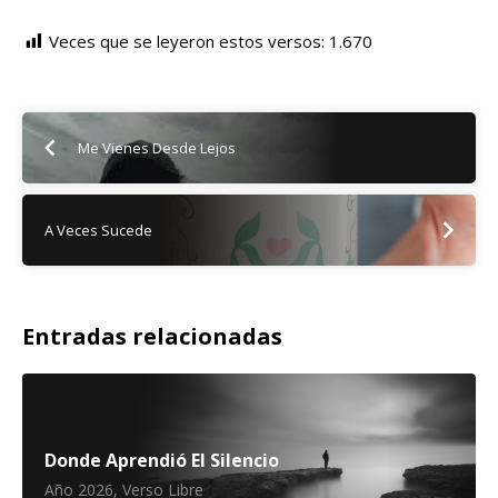
Veces que se leyeron estos versos:
1.670
Me Vienes Desde Lejos
A Veces Sucede
Entradas relacionadas
Donde Aprendió El Silencio
Año 2026
,
Verso Libre