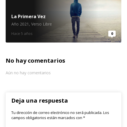
La Primera Vez
Año 2021
,
Verso Libre
Hace 5 años
0
No hay comentarios
Aún no hay comentarios
Deja una respuesta
Tu dirección de correo electrónico no será publicada.
Los
campos obligatorios están marcados con
*