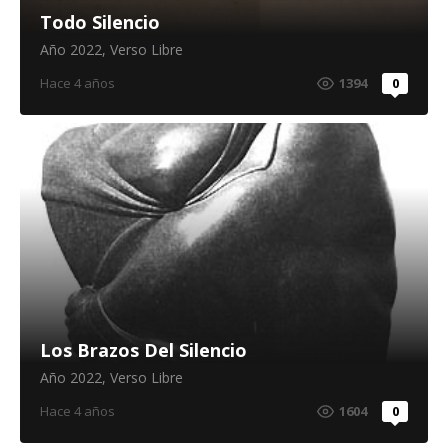
Todo Silencio
Año 2022
,
Verso Libre
Hace 4 años
1394
0
Los Brazos Del Silencio
Año 2022
,
Verso Libre
Hace 4 años
1604
0