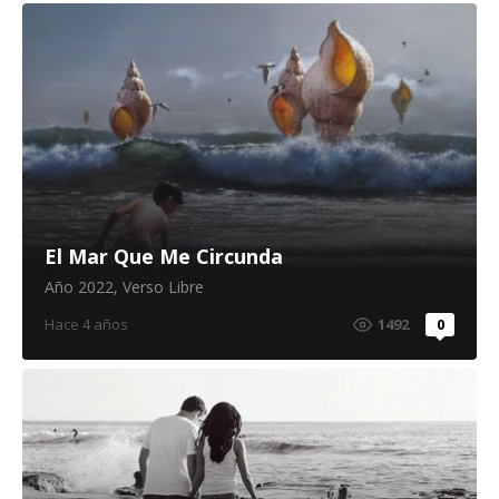
El Mar Que Me Circunda
Año 2022
,
Verso Libre
Hace 4 años
1492
0