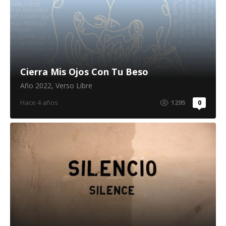
Cierra Mis Ojos Con Tu Beso
Año 2022
,
Verso Libre
Hace 4 años
1295
0