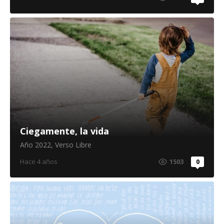
Ciegamente, la vida
Año 2022
,
Verso Libre
Hace 4 años
1503
0