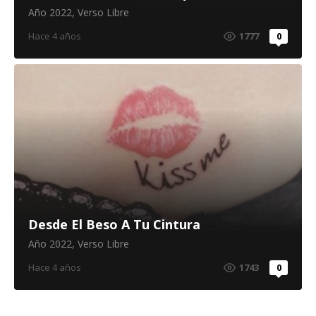
Año 2022
,
Verso Libre
Hace 4 años
1777
0
Desde El Beso A Tu Cintura
Año 2022
,
Verso Libre
Hace 4 años
1743
0