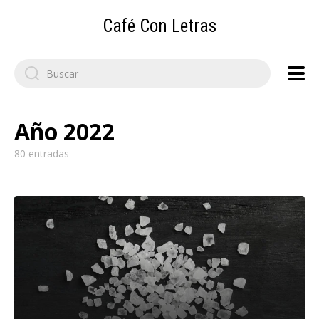
Café Con Letras
Search
for:
Año 2022
80 entradas