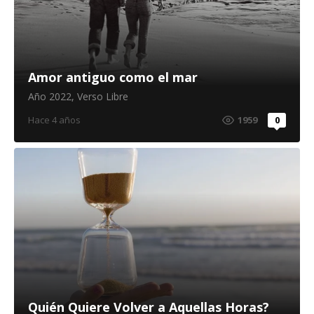
Amor antiguo como el mar
Año 2022
,
Verso Libre
Hace 4 años
1959
0
Quién Quiere Volver a Aquellas Horas?