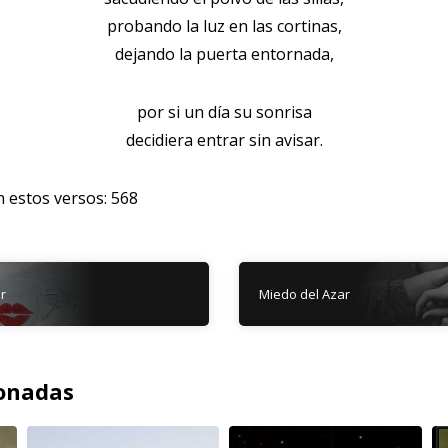
probando la luz en las cortinas,
dejando la puerta entornada,
por si un día su sonrisa
decidiera entrar sin avisar.
n estos versos:
568
r
Miedo del Azar
ionadas