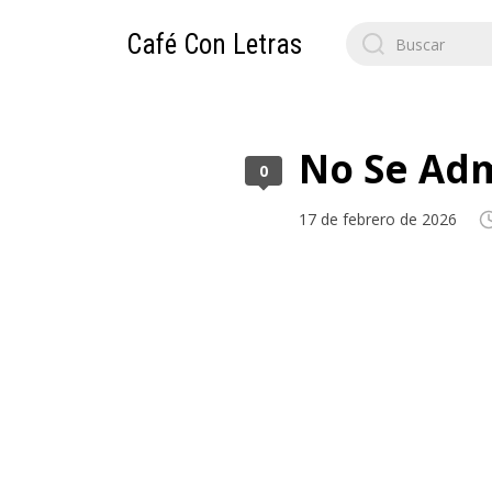
Search
Café Con Letras
for:
No Se Ad
0
17 de febrero de 2026