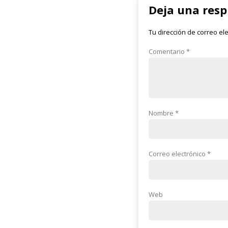
Deja una res
Tu dirección de correo el
Comentario
*
Nombre
*
Correo electrónico
*
Web