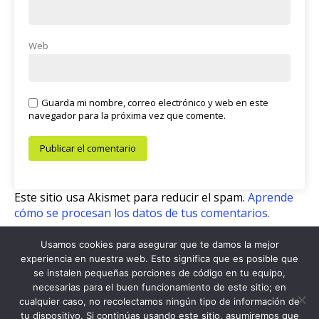
Web
Guarda mi nombre, correo electrónico y web en este
navegador para la próxima vez que comente.
Este sitio usa Akismet para reducir el spam.
Aprende
cómo se procesan los datos de tus comentarios.
Usamos cookies para asegurar que te damos la mejor
experiencia en nuestra web. Esto significa que es posible que
se instalen pequeñas porciones de código en tu equipo,
© 2026 Café Con Letras
necesarias para el buen funcionamiento de este sitio; en
cualquier caso, no recolectamos ningún tipo de información de
Cafe Con Letras (c)
tu dispositivo. Si continúas usando este sitio, asumiremos que