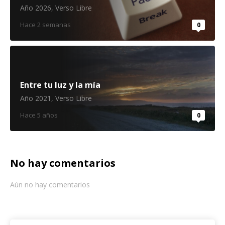
Año 2026
,
Verso Libre
Hace 2 semanas
0
Entre tu luz y la mía
Año 2021
,
Verso Libre
Hace 5 años
0
No hay comentarios
Aún no hay comentarios