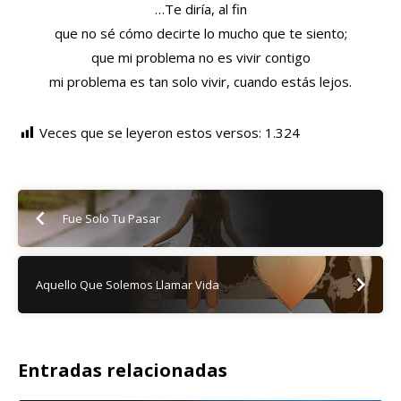
…Te diría, al fin
que no sé cómo decirte lo mucho que te siento;
que mi problema no es vivir contigo
mi problema es tan solo vivir, cuando estás lejos.
Veces que se leyeron estos versos:
1.324
Fue Solo Tu Pasar
Aquello Que Solemos Llamar Vida
Entradas relacionadas