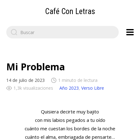
Café Con Letras
Search
for:
Mi Problema
14 de julio de 2023
1 minuto de lectura
1,3k visualizaciones
Año 2023
,
Verso Libre
Quisiera decirte muy bajito
con mis labios pegados a tu oído
cuánto me cuestan los bordes de la noche
cuánto el alma, embriagada de pensarte…