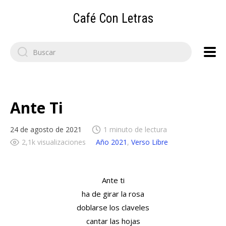
Café Con Letras
Search
for:
Ante Ti
24 de agosto de 2021
1 minuto de lectura
2,1k visualizaciones
Año 2021
,
Verso Libre
Ante ti
ha de girar la rosa
doblarse los claveles
cantar las hojas