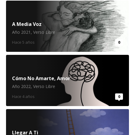
A Media Voz
Año 2021
,
Verso Libre
Hace 5 años
0
Cómo No Amarte, Amor
Año 2022
,
Verso Libre
Hace 4 años
0
Llegar A Ti