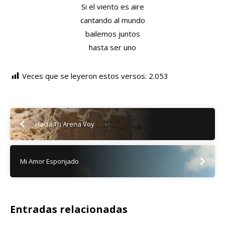
Si el viento es aire
cantando al mundo
bailemos juntos
hasta ser uno
Veces que se leyeron estos versos:
2.053
Hacia Tu Arena Voy
Mi Amor Esponjado
Entradas relacionadas