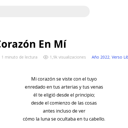
Corazón En Mí
1 minuto de lectura
1,9k visualizaciones
Año 2022
,
Verso Li
Mi corazón se viste con el tuyo
enredado en tus arterias y tus venas
él te eligió desde el principio;
desde el comienzo de las cosas
antes incluso de ver
cómo la luna se ocultaba en tu cabello.