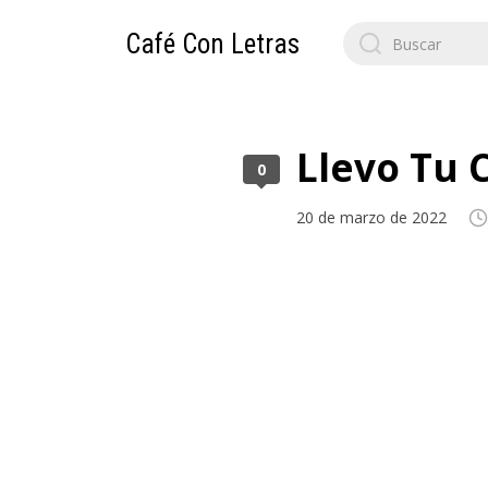
Search
Café Con Letras
for:
Llevo Tu 
0
20 de marzo de 2022