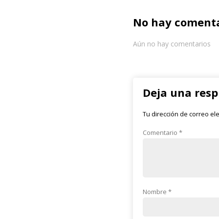
No hay comenta
Aún no hay comentarios
Deja una res
Tu dirección de correo el
Comentario
*
Nombre
*