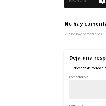
Hace 4 años
0
No hay comenta
Aún no hay comentarios
Deja una res
Tu dirección de correo el
Comentario
*
Nombre
*