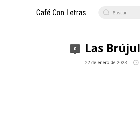
Search
Café Con Letras
for:
Las Brúju
0
22 de enero de 2023