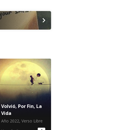
Volvió, Por Fin, La
Vida
Año 2022
,
Verso Libre