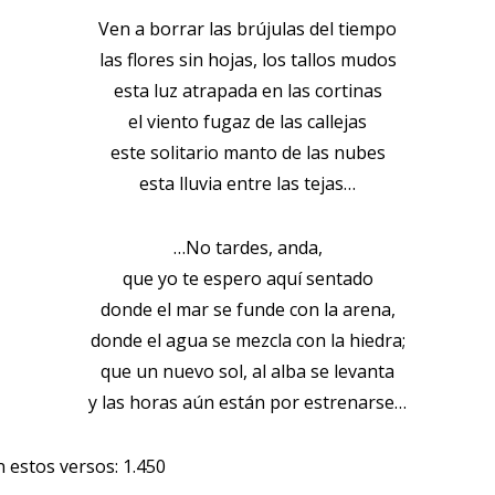
Ven a borrar las brújulas del tiempo
las flores sin hojas, los tallos mudos
esta luz atrapada en las cortinas
el viento fugaz de las callejas
este solitario manto de las nubes
esta lluvia entre las tejas…
…No tardes, anda,
que yo te espero aquí sentado
donde el mar se funde con la arena,
donde el agua se mezcla con la hiedra;
que un nuevo sol, al alba se levanta
y las horas aún están por estrenarse…
n estos versos:
1.450