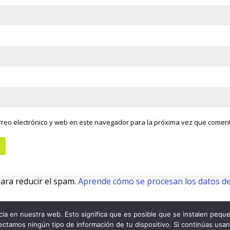
reo electrónico y web en este navegador para la próxima vez que comen
para reducir el spam.
Aprende cómo se procesan los datos de
ia en nuestra web. Esto significa que es posible que se instalen peque
lectamos ningún tipo de información de tu dispositivo. Si continúas usa
Ir arriba