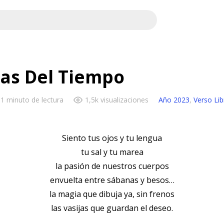
las Del Tiempo
1 minuto de lectura
1,5k visualizaciones
Año 2023
,
Verso Lib
Siento tus ojos y tu lengua
tu sal y tu marea
la pasión de nuestros cuerpos
envuelta entre sábanas y besos…
la magia que dibuja ya, sin frenos
las vasijas que guardan el deseo.