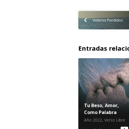
Veleros Perdidos
Entradas relac
Tu Beso, Amor,
Como Palabra
Año 2022
,
Verso Libre