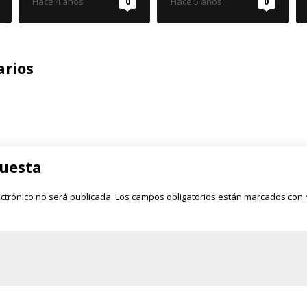
Hace 4 años
0
Hace 5 años
0
rios
puesta
ectrónico no será publicada.
Los campos obligatorios están marcados con