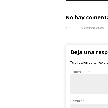
No hay comenta
Aún no hay comentarios
Deja una res
Tu dirección de correo el
Comentario
*
Nombre
*