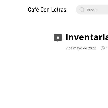
Search
Café Con Letras
for:
Inventarl
0
7 de mayo de 2022
1