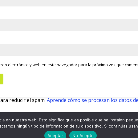
reo electrónico y web en este navegador para la próxima vez que comen
para reducir el spam.
Aprende cómo se procesan los datos de
ia en nuestra web. Esto significa que es posible que se instalen peque
lectamos ningún tipo de información de tu dispositivo. Si continúas usa
Ir arriba
Aceptar
No Acepto