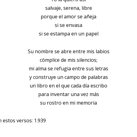
salvaje, serena, libre
porque el amor se añeja
si se envasa
si se estampa en un papel
Su nombre se abre entre mis labios
cómplice de mis silencios;
mi alma se refugia entre sus letras
y construye un campo de palabras
un libro en el que cada día escribo
para inventar una vez más
su rostro en mi memoria
n estos versos:
1.939