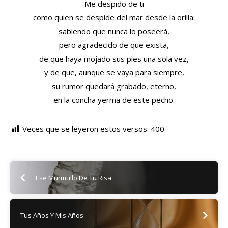
Me despido de ti
como quien se despide del mar desde la orilla:
sabiendo que nunca lo poseerá,
pero agradecido de que exista,
de que haya mojado sus pies una sola vez,
y de que, aunque se vaya para siempre,
su rumor quedará grabado, eterno,
en la concha yerma de este pecho.
Veces que se leyeron estos versos:
400
Ese Murmullo De Tu Risa
Tus Años Y Mis Años