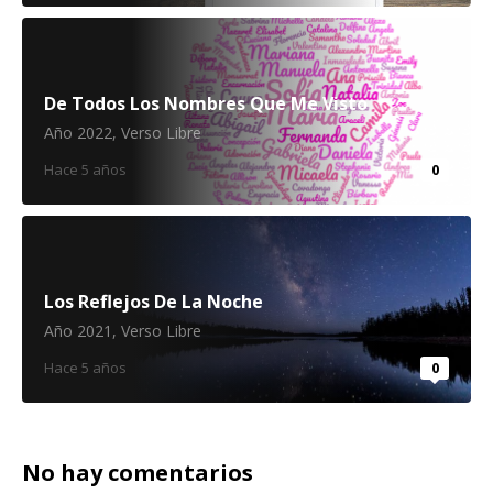
De Todos Los Nombres Que Me Visto
Año 2022
,
Verso Libre
Hace 5 años
0
Los Reflejos De La Noche
Año 2021
,
Verso Libre
Hace 5 años
0
No hay comentarios