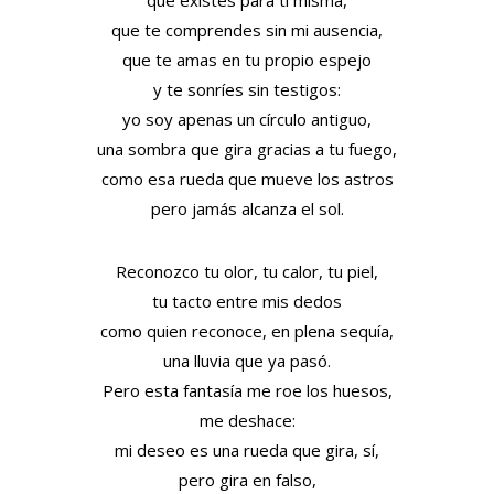
que existes para ti misma,
que te comprendes sin mi ausencia,
que te amas en tu propio espejo
y te sonríes sin testigos:
yo soy apenas un círculo antiguo,
una sombra que gira gracias a tu fuego,
como esa rueda que mueve los astros
pero jamás alcanza el sol.
Reconozco tu olor, tu calor, tu piel,
tu tacto entre mis dedos
como quien reconoce, en plena sequía,
una lluvia que ya pasó.
Pero esta fantasía me roe los huesos,
me deshace:
mi deseo es una rueda que gira, sí,
pero gira en falso,