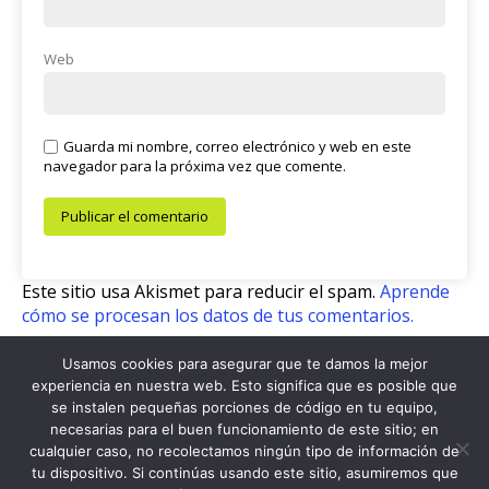
Web
Guarda mi nombre, correo electrónico y web en este
navegador para la próxima vez que comente.
Este sitio usa Akismet para reducir el spam.
Aprende
cómo se procesan los datos de tus comentarios.
Usamos cookies para asegurar que te damos la mejor
experiencia en nuestra web. Esto significa que es posible que
se instalen pequeñas porciones de código en tu equipo,
© 2026 Café Con Letras
necesarias para el buen funcionamiento de este sitio; en
cualquier caso, no recolectamos ningún tipo de información de
Cafe Con Letras (c)
tu dispositivo. Si continúas usando este sitio, asumiremos que