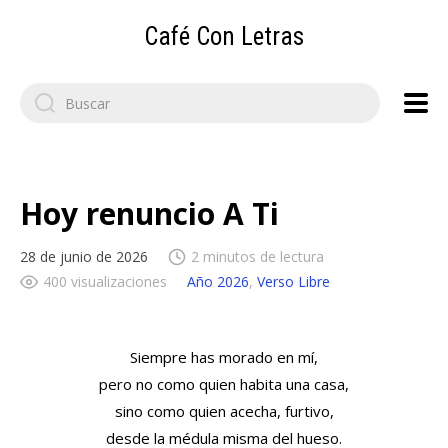
Café Con Letras
Search
for:
Hoy renuncio A Ti
28 de junio de 2026
2 minutos de lectura
400 visualizaciones
Año 2026
,
Verso Libre
Siempre has morado en mí,
pero no como quien habita una casa,
sino como quien acecha, furtivo,
desde la médula misma del hueso.