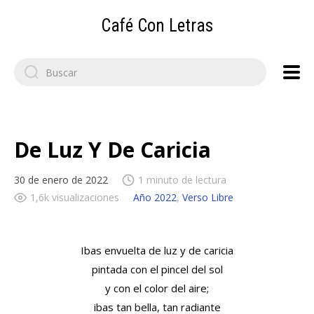
Café Con Letras
Search
for:
De Luz Y De Caricia
30 de enero de 2022
1 minuto de lectura
1,6k visualizaciones
Año 2022
,
Verso Libre
Ibas envuelta de luz y de caricia
pintada con el pincel del sol
y con el color del aire;
ibas tan bella, tan radiante