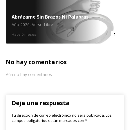
Abrázame Sin Brazos Ni Palabras
Año 2026
,
Verso Libre
Hace 6 meses
1
No hay comentarios
Aún no hay comentarios
Deja una respuesta
Tu dirección de correo electrónico no será publicada.
Los
campos obligatorios están marcados con
*