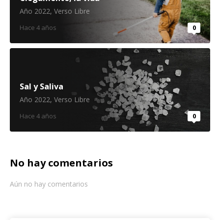
Año 2022
,
Verso Libre
Hace 4 años
0
Sal y Saliva
Año 2022
,
Verso Libre
Hace 4 años
0
No hay comentarios
Aún no hay comentarios