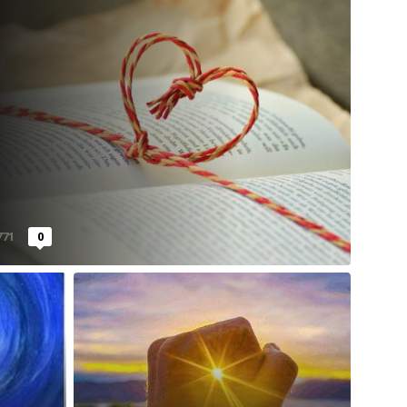
771
0