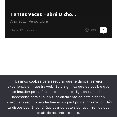
Tantas Veces Habré Dicho…
Año 2025
,
Verso Libre
Hace 12 meses
997
0
Usamos cookies para asegurar que te damos la mejor
experiencia en nuestra web. Esto significa que es posible que
se instalen pequeñas porciones de código en tu equipo,
© 2026 Café Con Letras
necesarias para el buen funcionamiento de este sitio; en
cualquier caso, no recolectamos ningún tipo de información de
Cafe Con Letras (c)
tu dispositivo. Si continúas usando este sitio, asumiremos que
estás de acuerdo con ello.