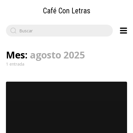
Café Con Letras
Search
for:
Mes:
agosto 2025
1 entrada