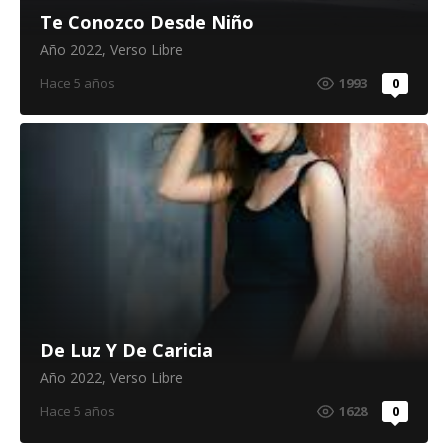
Te Conozco Desde Niño
Año 2022
,
Verso Libre
Hace 5 años
1993
0
De Luz Y De Caricia
Año 2022
,
Verso Libre
Hace 5 años
1628
0