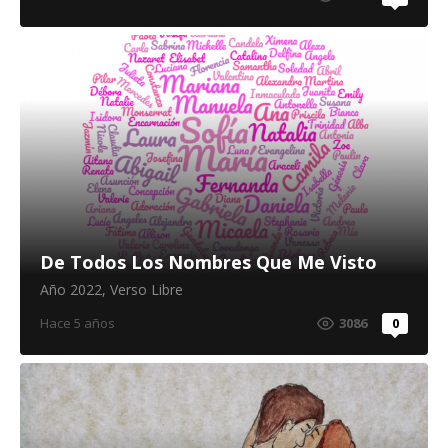
De Todos Los Nombres Que Me Visto
Año 2022
,
Verso Libre
Hace 5 años
3086
0