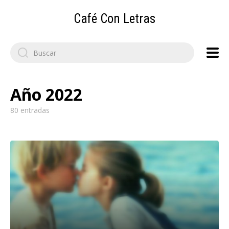
Café Con Letras
Search
for:
Año 2022
80 entradas