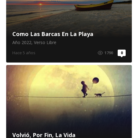
Como Las Barcas En La Playa
Año 2022
,
Verso Libre
Hace 5 años
1790
0
Volvió, Por Fin, La Vida