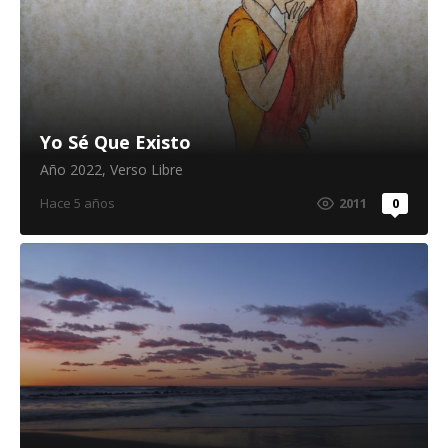
Yo Sé Que Existo
Año 2022
,
Verso Libre
Hace 5 años
2011
0