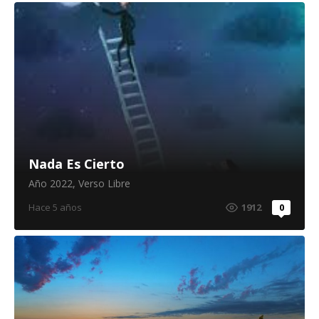
Nada Es Cierto
Año 2022
,
Verso Libre
Hace 5 años
1912
0